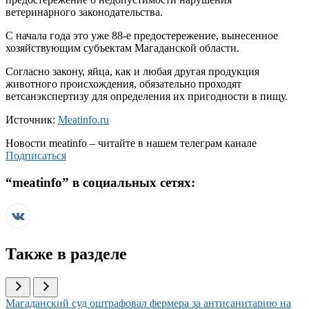
ветеринарного законодательства.
С начала года это уже 88-е предостережение, вынесенное
хозяйствующим субъектам Магаданской области.
Согласно закону, яйца, как и любая другая продукция
животного происхождения, обязательно проходят
ветсанэкспертизу для определения их пригодности в пищу.
Источник:
Meatinfo.ru
Новости
meatinfo
– читайте в нашем телеграм канале
Подписаться
“
meatinfo
” в социальных сетях:
Также в разделе
Иллюстрация новости
Магаданский суд оштрафовал фермера за антисанитарию на