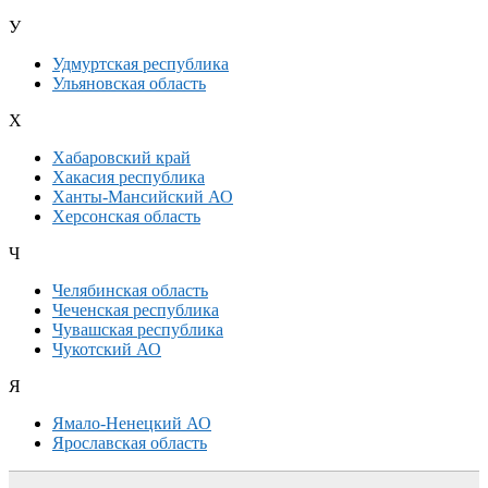
У
Удмуртская республика
Ульяновская область
Х
Хабаровский край
Хакасия республика
Ханты-Мансийский АО
Херсонская область
Ч
Челябинская область
Чеченская республика
Чувашская республика
Чукотский АО
Я
Ямало-Ненецкий АО
Ярославская область
Дополнительная информация