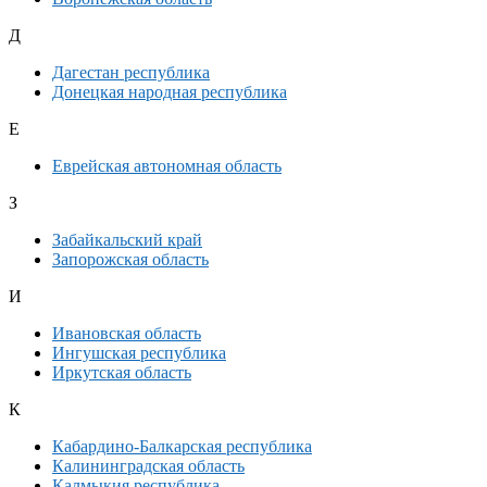
Д
Дагестан республика
Донецкая народная республика
Е
Еврейская автономная область
З
Забайкальский край
Запорожская область
И
Ивановская область
Ингушская республика
Иркутская область
К
Кабардино-Балкарская республика
Калининградская область
Калмыкия республика