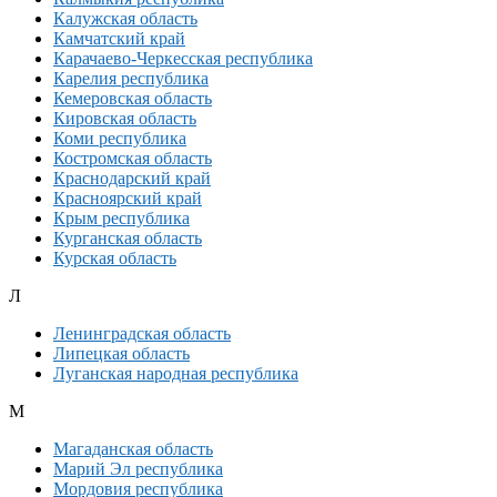
Калужская область
Камчатский край
Карачаево-Черкесская республика
Карелия республика
Кемеровская область
Кировская область
Коми республика
Костромская область
Краснодарский край
Красноярский край
Крым республика
Курганская область
Курская область
Л
Ленинградская область
Липецкая область
Луганская народная республика
М
Магаданская область
Марий Эл республика
Мордовия республика